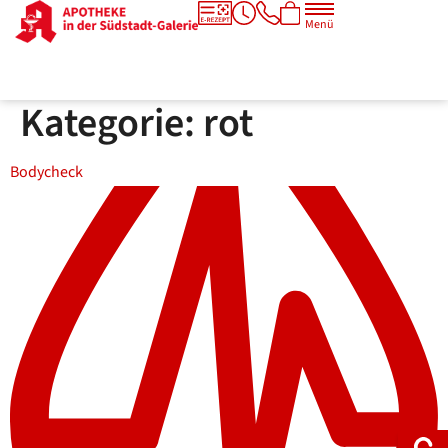
Menü
Kategorie:
rot
Bodycheck