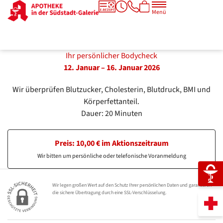
Menü
Ihr persönlicher Bodycheck
12. Januar – 16. Januar 2026
Wir überprüfen Blutzucker, Cholesterin, Blutdruck, BMI und
Körperfettanteil.
Dauer: 20 Minuten
Preis: 10,00 € im Aktionszeitraum
Wir bitten um persönliche oder telefonische Voranmeldung
Wir legen großen Wert auf den Schutz Ihrer persönlichen Daten und garantieren
die sichere Übertragung durch eine SSL-Verschlüsselung.