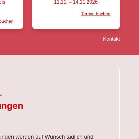
bis
11.11. – 14.11.2026
Termin buchen
 buchen
Kontakt
—
ungen
lungen werden auf Wunsch täglich und