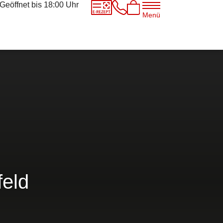
Geöffnet bis 18:00
Uhr
Menü
feld