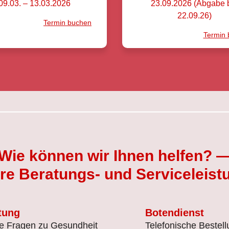
09.03. – 13.03.2026
23.09.2026 (Abgabe 
22.09.26)
Termin buchen
Termin
Wie können wir Ihnen helfen? 
re Beratungs- und Serviceleist
tung
Botendienst
le Fragen zu Gesundheit
Telefonische Bestel