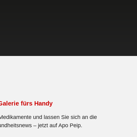
Galerie fürs Handy
 Medikamente und lassen Sie sich an die
ndheitsnews – jetzt auf Apo Peip.