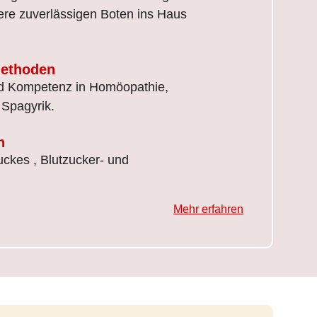
ere zuverlässigen Boten ins Haus
methoden
d Kompetenz in Homöopathie,
Spagyrik.
n
ckes , Blutzucker- und
Mehr erfahren