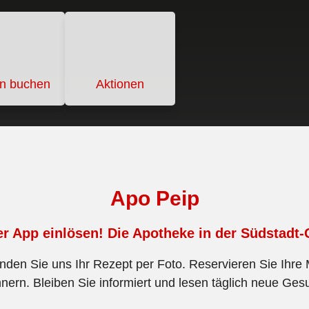
in buchen
Aktionen
Apo Peip
er App einlösen! Die Apotheke in der Südstadt-
nden Sie uns Ihr Rezept per Foto. Reservieren Sie Ihre
ern. Bleiben Sie informiert und lesen täglich neue Gesu