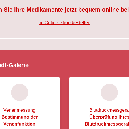
n Sie Ihre Medikamente jetzt bequem online bei
Im Online-Shop bestellen
adt-Galerie
Venenmessung
Blutdruckmessgerä
Bestimmung der
Überprüfung Ihre
Venenfunktion
Blutdruckmessgerä