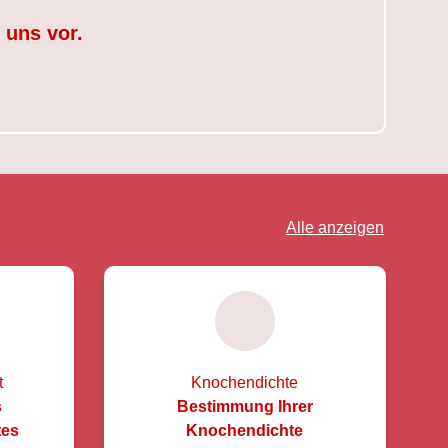
 uns vor.
Alle anzeigen
t
Knochendichte
s
Bestimmung Ihrer
tes
Knochendichte