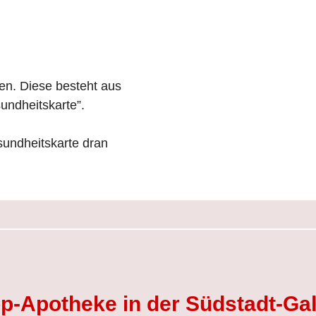
n. Diese besteht aus
undheitskarte”.
sundheitskarte dran
p-Apotheke in der Südstadt-Gal